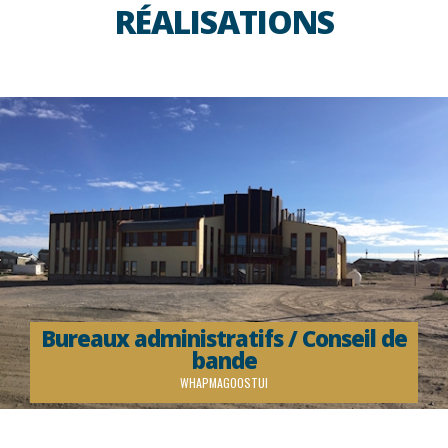
RÉALISATIONS
Bureaux administratifs / Conseil de
bande
WHAPMAGOOSTUI