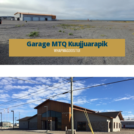
Garage MTQ Kuujjuarapik
WHAPMAGOOSTUI