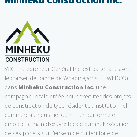
VCC Entrepreneur Général Inc. est partenaire avec
le conseil de bande de Whapmagoostui (WEDCO)
dans
Minheku Construction Inc.
une
compagnie locale créée pour exécuter des projets
de construction de type résidentiel, institutionnel,
commercial, industriel ou minier qui forme et
emploie la main-d’œuvre locale durant l’exécution
de ses projets sur l’ensemble du territoire de