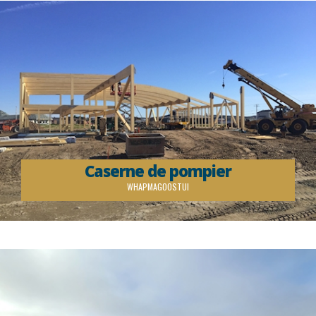
Caserne de pompier
WHAPMAGOOSTUI