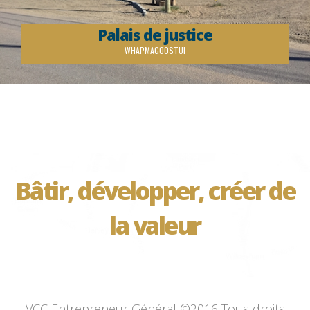
Palais de justice
WHAPMAGOOSTUI
Bâtir, développer, créer de
la valeur
VCC Entrepreneur Général ©2016 Tous droits