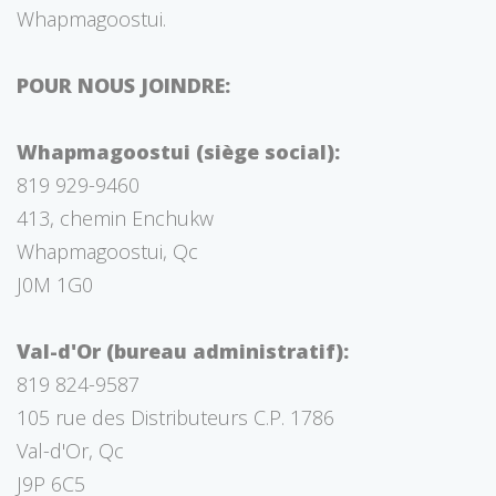
Whapmagoostui.
POUR NOUS JOINDRE:
Whapmagoostui (siège social):
819 929-9460
413, chemin Enchukw
Whapmagoostui, Qc
J0M 1G0
Val-d'Or (bureau administratif):
819 824-9587
105 rue des Distributeurs C.P. 1786
Val-d'Or, Qc
J9P 6C5